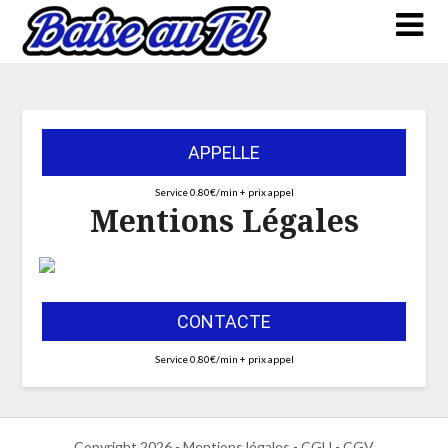
APPELLE
Service 0.80€/min + prix appel
Mentions Légales
CONTACTE
Service 0.80€/min + prix appel
Copyright 2026 -
Mentions légales
-
CGU - CGV