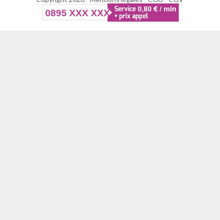
0895 XXX XXX